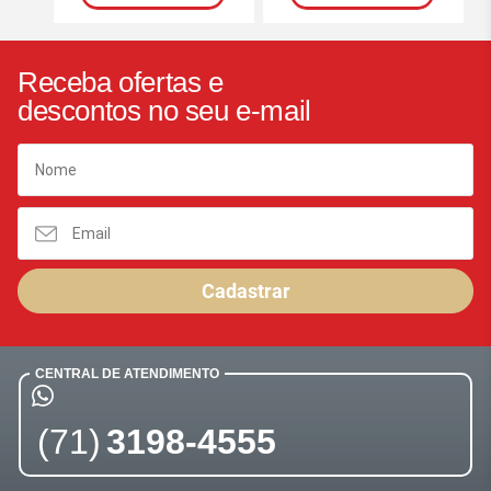
Receba ofertas e
descontos no seu e-mail
Cadastrar
CENTRAL DE ATENDIMENTO
(71)
3198-4555