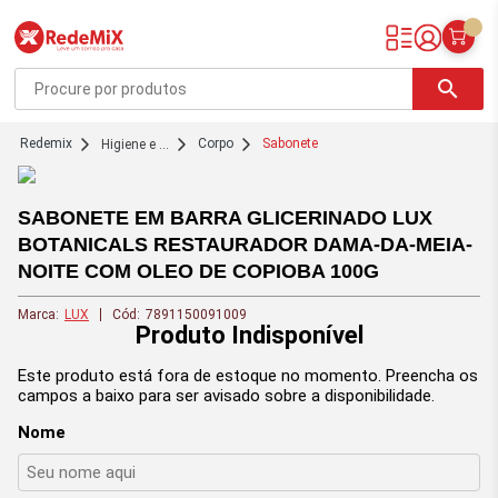
Redemix – Supermercado Online
search
redemix
Corpo
Sabonete
Higiene e ...
SABONETE EM BARRA GLICERINADO LUX
BOTANICALS RESTAURADOR DAMA-DA-MEIA-
NOITE COM OLEO DE COPIOBA 100G
Marca:
LUX
Cód:
7891150091009
Produto Indisponível
Este produto está fora de estoque no momento. Preencha os
campos a baixo para ser avisado sobre a disponibilidade.
Nome