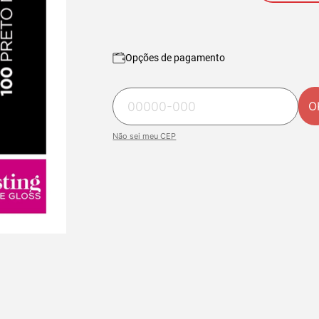
Opções de pagamento
O
Não sei meu CEP