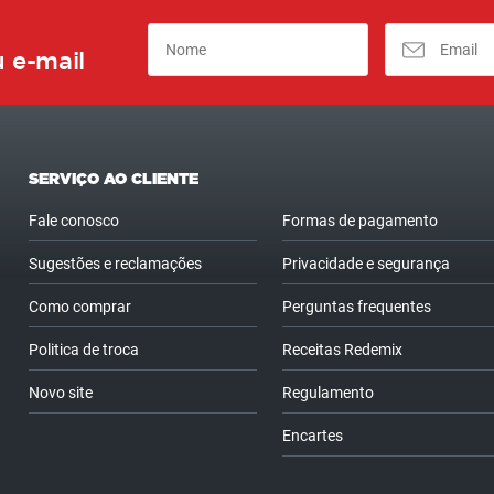
 e-mail
SERVIÇO AO CLIENTE
Fale conosco
Formas de pagamento
Sugestões e reclamações
Privacidade e segurança
Como comprar
Perguntas frequentes
Politica de troca
Receitas Redemix
Novo site
Regulamento
Encartes