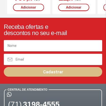
Adicionar
Adicionar
Receba ofertas e
descontos no seu e-mail
Cadastrar
CENTRAL DE ATENDIMENTO
(71)
3198-4555