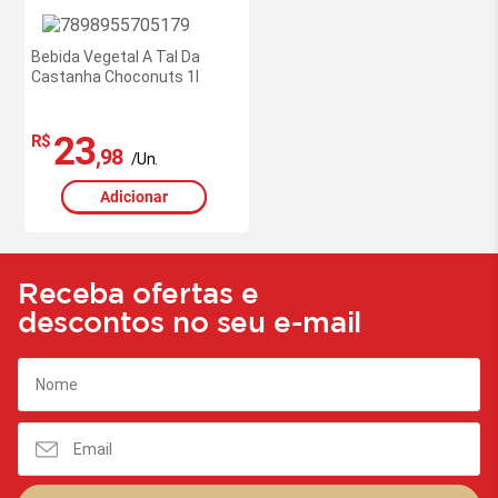
Bebida Vegetal A Tal Da
Castanha Choconuts 1l
23
R$
,98
/Un.
Adicionar
Receba ofertas e
descontos no seu e-mail