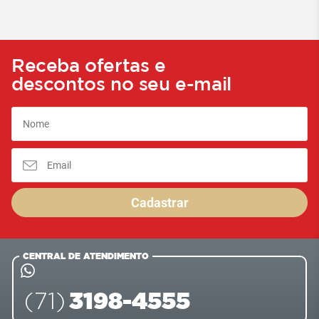
Receba ofertas e
descontos no seu e-mail
Cadastrar
CENTRAL DE ATENDIMENTO
3198-4555
(71)