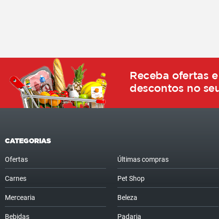
Receba ofertas e
descontos no seu
CATEGORIAS
Ofertas
Últimas compras
Carnes
Pet Shop
Mercearia
Beleza
Bebidas
Padaria