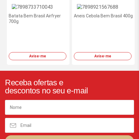
Batata Bem Brasil Airfryer
Aneis Cebola Bem Brasil 400g
700g
Avise-me
Avise-me
Receba ofertas e
descontos no seu e-mail