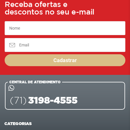
Receba ofertas e
descontos no seu e-mail
Cadastrar
CENTRAL DE ATENDIMENTO
3198-4555
(71)
CATEGORIAS