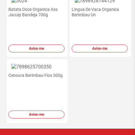
Batata Doce Organica Ass
Lingua De Vaca Organica
Jacuip Bandeja 700g
Berimbau Un
Avise-me
Avise-me
Cenoura Berimbau Fios 300g
Avise-me