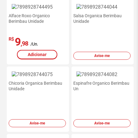
Alface Roxo Organico
Salsa Organica Berimbau
Berimbau Unidade
Unidade
9
R$
,98
/Un.
Adicionar
Avise-me
Chicoria Organica Berimbau
Espinafre Organico Berimbau
Unidade
Un
Avise-me
Avise-me