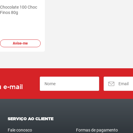
Chocolate 100 Choc
Finos 80g
Avise-me
 e-mail
SERVIÇO AO CLIENTE
Fale conosco
Formas de pagamento