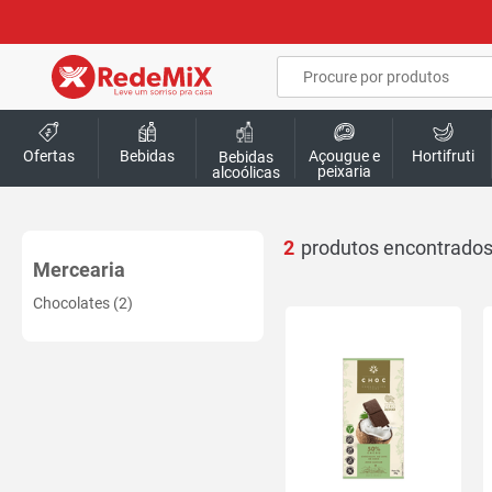
Ofertas
Bebidas
Açougue e
Hortifruti
Bebidas
peixaria
alcoólicas
2
Mercearia
Chocolates (2)