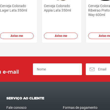
Cerveja Colorado
Cerveja Colorado
Cerveja Color
Lager Lata 350ml
Appia Lata 350ml
Ribeirao Pret
Way 600ml
Avise-me
Avise-me
Avise-m
 e-mail
SERVIÇO AO CLIENTE
Fale conosco
Formas de pagamento