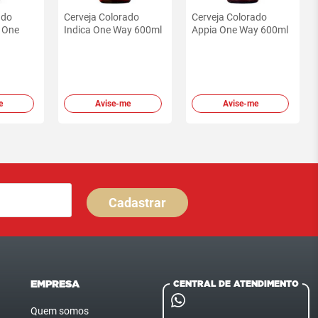
ado
Cerveja Colorado
Cerveja Colorado
o One
Indica One Way 600ml
Appia One Way 600ml
e
Avise-me
Avise-me
Cadastrar
EMPRESA
CENTRAL DE ATENDIMENTO
Quem somos