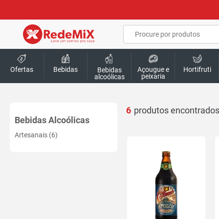
Ofertas
Bebidas
Açougue e
Hortifruti
Bebidas
peixaria
alcoólicas
6
Bebidas Alcoólicas
Artesanais (6)