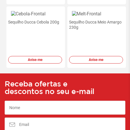
Sequilho Ducca Cebola 200g
Sequilho Ducca Meio Amargo
230g
Avise-me
Avise-me
Receba ofertas e
descontos no seu e-mail