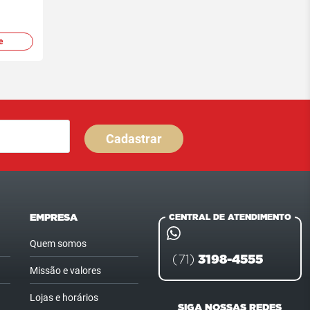
e
Cadastrar
EMPRESA
CENTRAL DE ATENDIMENTO
Quem somos
3198-4555
(71)
Missão e valores
Lojas e horários
SIGA NOSSAS REDES