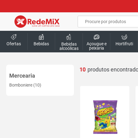
Ofertas
Bebidas
Açougue e
Hortifruti
Bebidas
peixaria
alcoólicas
10
Mercearia
Bomboniere (10)