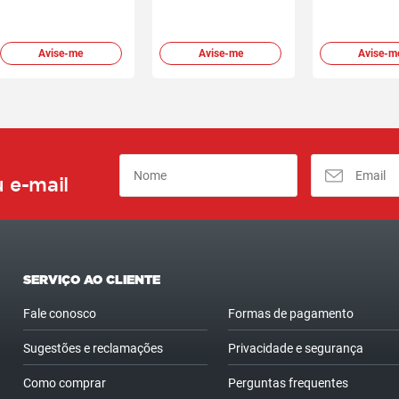
Avise-me
Avise-me
Avise-m
 e-mail
SERVIÇO AO CLIENTE
Fale conosco
Formas de pagamento
Sugestões e reclamações
Privacidade e segurança
Como comprar
Perguntas frequentes