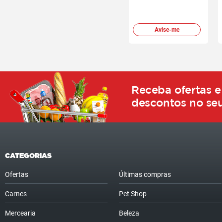
Avise-me
Receba ofertas e
descontos no seu
CATEGORIAS
Ofertas
Últimas compras
Carnes
Pet Shop
Mercearia
Beleza