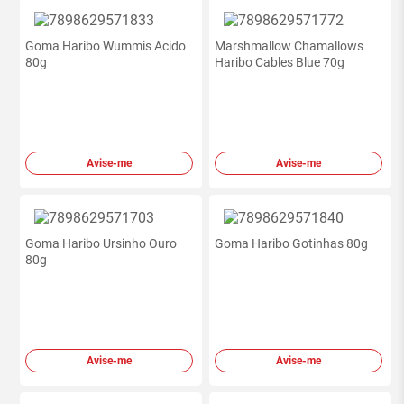
Goma Haribo Wummis Acido
Marshmallow Chamallows
80g
Haribo Cables Blue 70g
Avise-me
Avise-me
Goma Haribo Ursinho Ouro
Goma Haribo Gotinhas 80g
80g
Avise-me
Avise-me