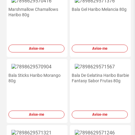
Marshmallow Chamallows
Bala Gel Haribo Melancia 80g
Haribo 80g
Avise-me
Avise-me
Bala Sticks Haribo Morango
Bala De Gelatina Haribo Barbie
80g
Fantasy Sabor Frutas 80g
Avise-me
Avise-me