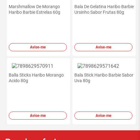
Marshmallow De Morango
Bala De Gelatina Haribo Barbie
Haribo Barbie Estrelas 60g
Ursinho Sabor Frutas 80g
Avise-me
Avise-me
Balla Sticks Haribo Morango
Bala Stick Haribo Barbie Sabor
Acido 80g
Uva 80g
Avise-me
Avise-me