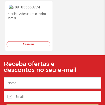
Pastilha Ades Harpic Pinho
Com 3
Avise-me
Receba ofertas e
descontos no seu e-mail