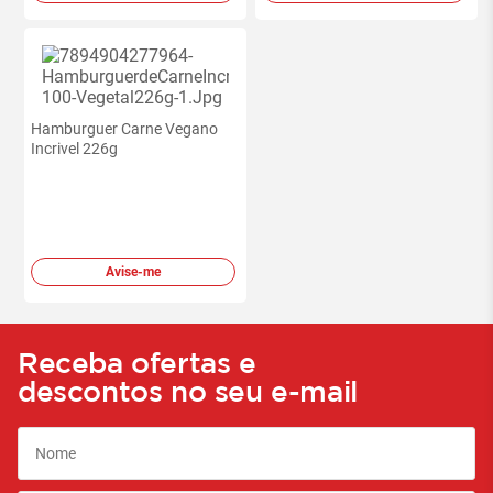
Hamburguer Carne Vegano
Incrivel 226g
Avise-me
Receba ofertas e
descontos no seu e-mail