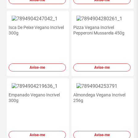
Avise-me
Avise-me
Isca De Peixe Vegano Incrivel
Pizza Vegana Incrivel
300g
Pepperoni Mussarela 450g
Avise-me
Avise-me
Empanado Vegano Incrivel
Almondega Vegana Incrivel
300g
256g
Avise-me
Avise-me