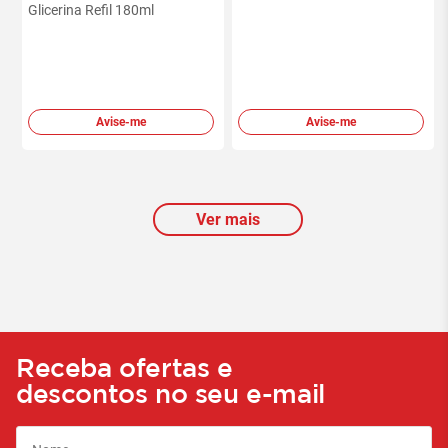
Glicerina Refil 180ml
Avise-me
Avise-me
Ver mais
Receba ofertas e
descontos no seu e-mail