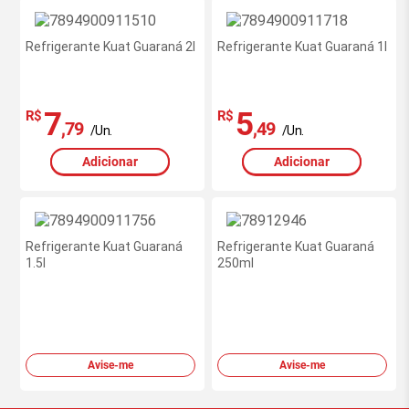
Refrigerante Kuat Guaraná 2l
Refrigerante Kuat Guaraná 1l
7
5
R$
R$
,79
,49
/Un.
/Un.
Adicionar
Adicionar
Refrigerante Kuat Guaraná
Refrigerante Kuat Guaraná
1.5l
250ml
Avise-me
Avise-me