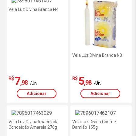
Vela Luz Divina Branca N4
Vela Luz Divina Branca N3
7
5
R$
R$
,98
,98
/Un.
/Un.
Adicionar
Adicionar
Vela Luz Divina Imaculada
Vela Luz Divina Cosme
Conceição Amarela 270g
Damião 155g