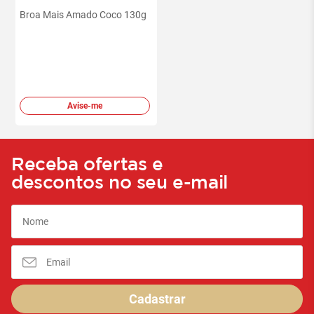
Broa Mais Amado Coco 130g
Avise-me
Receba ofertas e
descontos no seu e-mail
Cadastrar