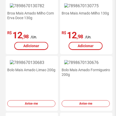
Broa Mais Amado Milho Com
Broa Mais Amado Milho 130g
Erva Doce 130g
12
12
R$
R$
,98
,98
/Un.
/Un.
Adicionar
Adicionar
Bolo Mais Amado Limao 200g
Bolo Mais Amado Formigueiro
200g
Avise-me
Avise-me