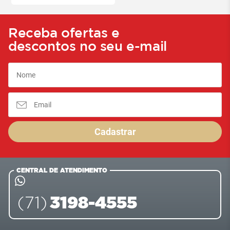
Receba ofertas e
descontos no seu e-mail
Cadastrar
CENTRAL DE ATENDIMENTO
3198-4555
(71)