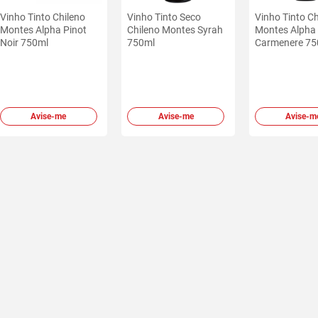
Vinho Tinto Chileno
Vinho Tinto Seco
Vinho Tinto Ch
Montes Alpha Pinot
Chileno Montes Syrah
Montes Alpha
Noir 750ml
750ml
Carmenere 75
Avise-me
Avise-me
Avise-m