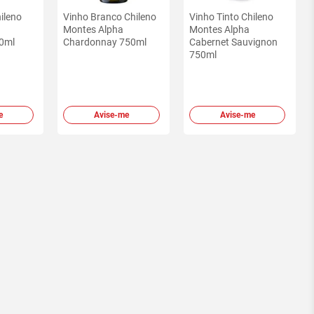
ileno
Vinho Branco Chileno
Vinho Tinto Chileno
Montes Alpha
Montes Alpha
0ml
Chardonnay 750ml
Cabernet Sauvignon
750ml
e
Avise-me
Avise-me