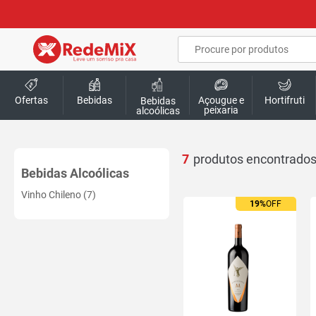
Ofertas
Bebidas
Açougue e
Hortifruti
Bebidas
peixaria
alcoólicas
7
Bebidas Alcoólicas
Vinho Chileno (7)
19%
OFF