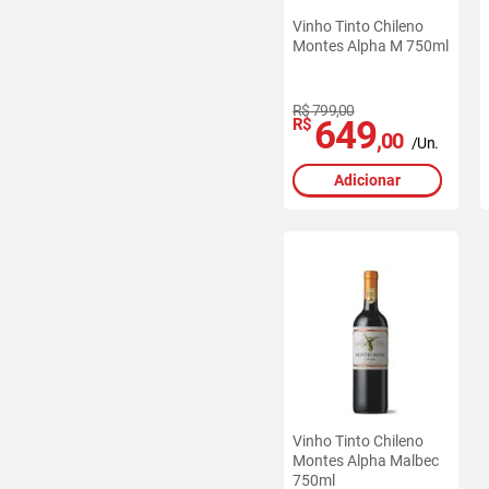
Vinho Tinto Chileno
Montes Alpha M 750ml
R$ 799,00
649
R$
,00
/Un.
Adicionar
Vinho Tinto Chileno
Montes Alpha Malbec
750ml