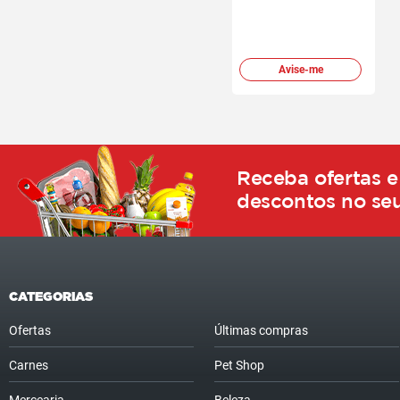
Avise-me
Receba ofertas e
descontos no seu
CATEGORIAS
Ofertas
Últimas compras
Carnes
Pet Shop