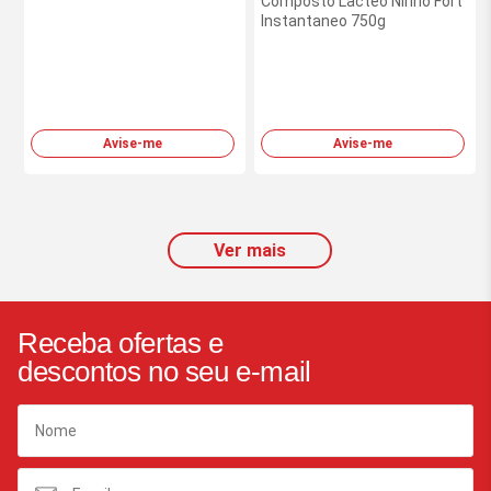
Composto Lacteo Ninho Fort
Instantaneo 750g
Avise-me
Avise-me
Ver mais
Receba ofertas e
descontos no seu e-mail