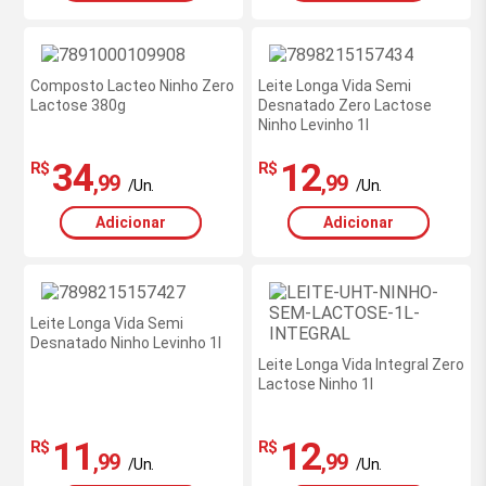
Composto Lacteo Ninho Zero
Leite Longa Vida Semi
Lactose 380g
Desnatado Zero Lactose
Ninho Levinho 1l
34
12
R$
R$
,99
,99
/Un.
/Un.
Adicionar
Adicionar
Leite Longa Vida Semi
Desnatado Ninho Levinho 1l
Leite Longa Vida Integral Zero
Lactose Ninho 1l
11
12
R$
R$
,99
,99
/Un.
/Un.