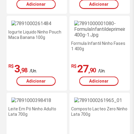
Adicionar
Adicionar
Iogurte Liquido Ninho Pouch
Maca Banana 100g
Formula Infantil Ninho Fases
1 400g
3
27
R$
R$
,98
,90
/Un.
/Un.
Adicionar
Adicionar
Leite Em Pó Ninho Adulto
Composto Lacteo Zero Ninho
Lata 700g
Lata 700g