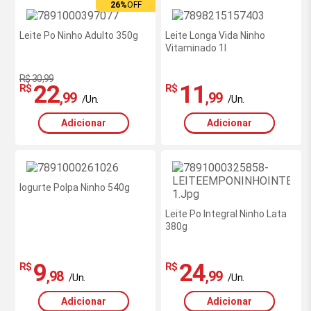
26%
OFF
Leite Po Ninho Adulto 350g
Leite Longa Vida Ninho
Vitaminado 1l
R$ 30,99
22
11
R$
R$
,99
,99
/Un.
/Un.
Adicionar
Adicionar
Iogurte Polpa Ninho 540g
Leite Po Integral Ninho Lata
380g
9
24
R$
R$
,98
,99
/Un.
/Un.
Adicionar
Adicionar