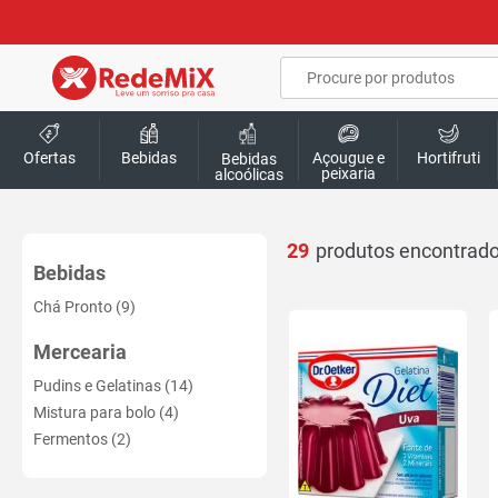
Ofertas
Bebidas
Açougue e
Hortifruti
Bebidas
peixaria
alcoólicas
29
Bebidas
Chá Pronto (9)
Mercearia
Pudins e Gelatinas (14)
Mistura para bolo (4)
Fermentos (2)