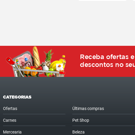
Receba ofertas e
descontos no seu
CATEGORIAS
Ofertas
Últimas compras
Carnes
Pet Shop
Mercearia
Beleza