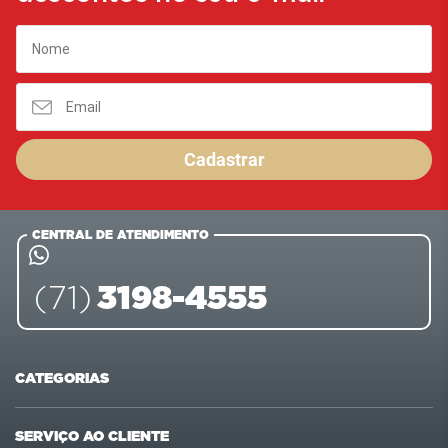
Cadastrar
CENTRAL DE ATENDIMENTO
3198-4555
(71)
CATEGORIAS
Ofertas
Últimas compras
SERVIÇO AO CLIENTE