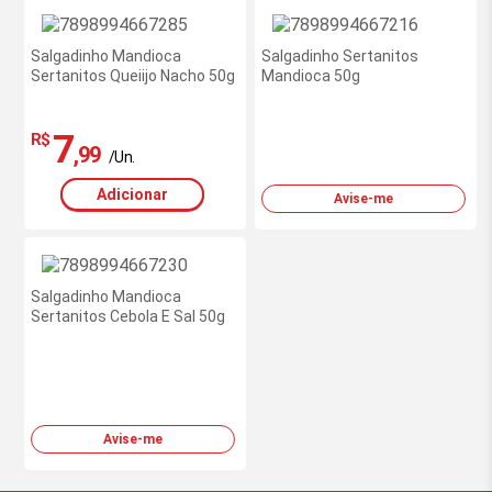
Salgadinho Mandioca
Salgadinho Sertanitos
Sertanitos Queiijo Nacho 50g
Mandioca 50g
7
R$
,99
/Un.
Adicionar
Avise-me
Salgadinho Mandioca
Sertanitos Cebola E Sal 50g
Avise-me