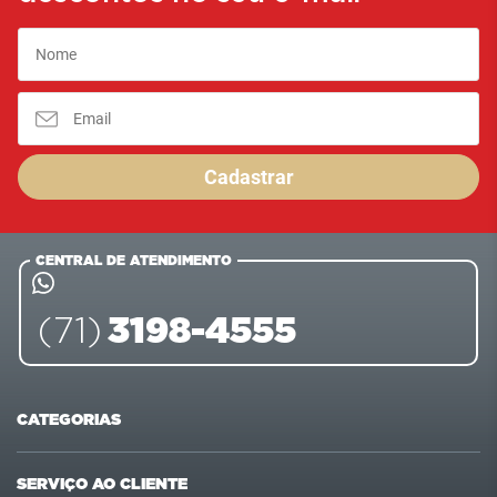
Cadastrar
CENTRAL DE ATENDIMENTO
3198-4555
(71)
CATEGORIAS
Ofertas
Últimas compras
SERVIÇO AO CLIENTE