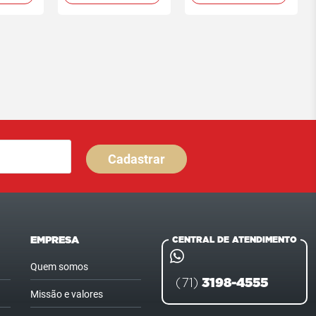
Cadastrar
EMPRESA
CENTRAL DE ATENDIMENTO
Quem somos
3198-4555
(71)
Missão e valores