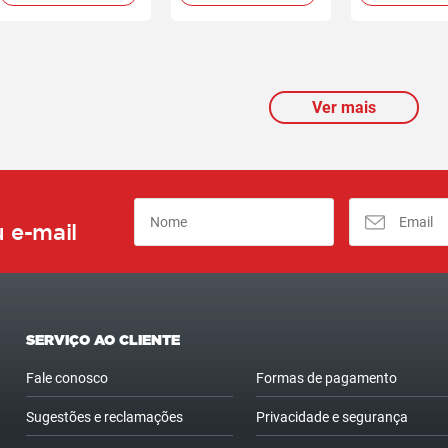
Ver mais
 e-mail
SERVIÇO AO CLIENTE
Fale conosco
Formas de pagamento
Sugestões e reclamações
Privacidade e segurança