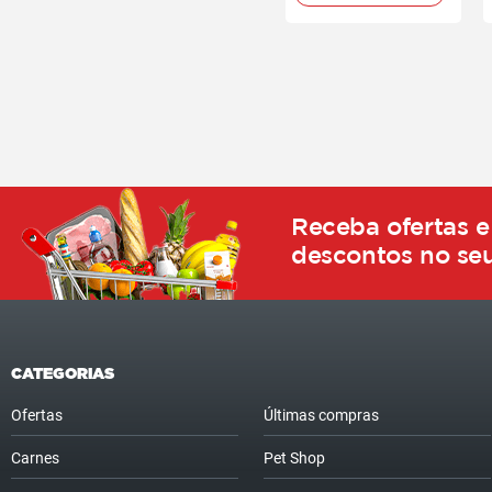
Receba ofertas e
descontos no seu
CATEGORIAS
Ofertas
Últimas compras
Carnes
Pet Shop