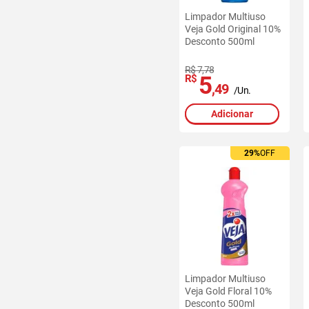
Limpador Multiuso
Veja Gold Original 10%
Desconto 500ml
R$ 7,78
5
R$
,49
/Un.
Adicionar
29%
OFF
Limpador Multiuso
Veja Gold Floral 10%
Desconto 500ml