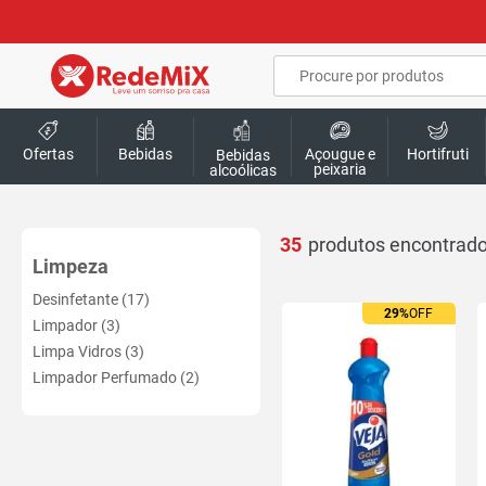
Ofertas
Bebidas
Açougue e
Hortifruti
Bebidas
peixaria
alcoólicas
35
Limpeza
Desinfetante (17)
29%
OFF
Limpador (3)
Limpa Vidros (3)
Limpador Perfumado (2)