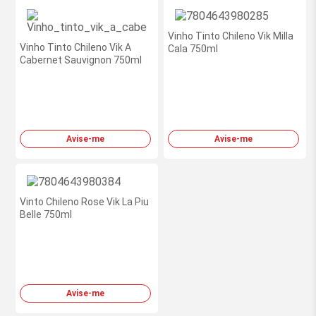
Vinho Tinto Chileno Vik Milla
Vinho Tinto Chileno Vik A
Cala 750ml
Cabernet Sauvignon 750ml
Avise-me
Avise-me
Vinto Chileno Rose Vik La Piu
Belle 750ml
Avise-me