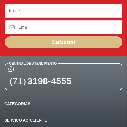
Cadastrar
CENTRAL DE ATENDIMENTO
(71)
3198-4555
CATEGORIAS
Ofertas
Últimas compras
SERVIÇO AO CLIENTE