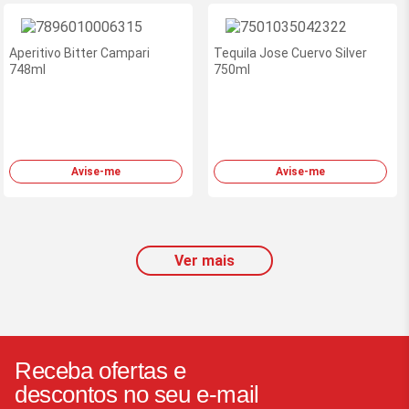
Aperitivo Bitter Campari
Tequila Jose Cuervo Silver
748ml
750ml
Avise-me
Avise-me
Ver mais
Receba ofertas e
descontos no seu e-mail