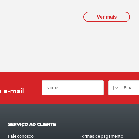
Ver mais
 e-mail
SERVIÇO AO CLIENTE
Fale conosco
Formas de pagamento