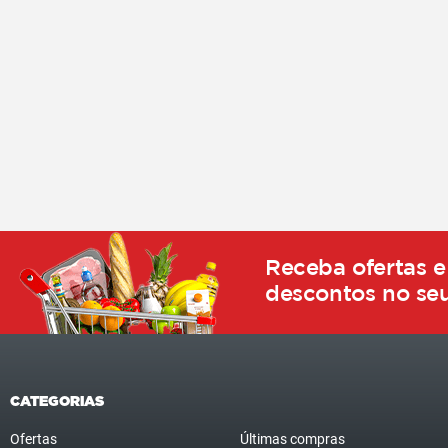
Receba ofertas e
descontos no seu
CATEGORIAS
Ofertas
Últimas compras