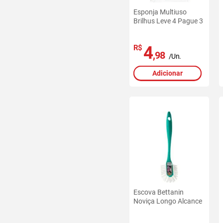
Esponja Multiuso
Brilhus Leve 4 Pague 3
4
R$
,98
/Un.
Adicionar
Escova Bettanin
Noviça Longo Alcance