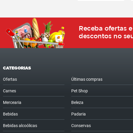
Receba ofertas e
descontos no seu
CATEGORIAS
Ofertas
Últimas compras
Carnes
Pet Shop
Mercearia
Beleza
Bebidas
Padaria
Bebidas alcoólicas
Conservas