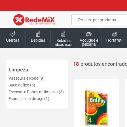
Ofertas
Bebidas
Açougue e
Hortifruti
Bebidas
peixaria
alcoólicas
18
Limpeza
Vassoura e Rodo (9)
Saco de lixo (5)
Escovas e Panos de limpeza (3)
Esponja e Lã de aço (1)