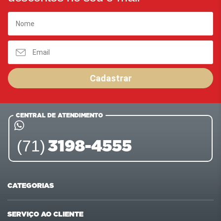
Cadastrar
CENTRAL DE ATENDIMENTO
3198-4555
(71)
CATEGORIAS
Ofertas
Últimas compras
SERVIÇO AO CLIENTE