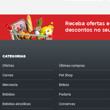
Receba ofertas e
descontos no seu
CATEGORIAS
Ofertas
Últimas compras
Carnes
Pet Shop
Mercearia
Beleza
Bebidas
Padaria
Bebidas alcoólicas
Conservas