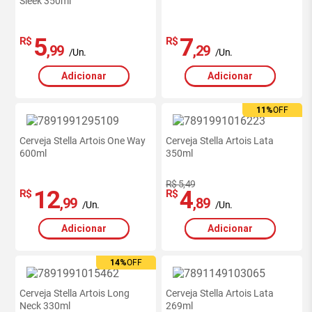
Sleek 350ml
5
7
R$
R$
,99
,29
/Un.
/Un.
Adicionar
Adicionar
11%
OFF
Cerveja Stella Artois One Way
Cerveja Stella Artois Lata
600ml
350ml
R$ 5,49
12
4
R$
R$
,99
,89
/Un.
/Un.
Adicionar
Adicionar
14%
OFF
Cerveja Stella Artois Long
Cerveja Stella Artois Lata
Neck 330ml
269ml